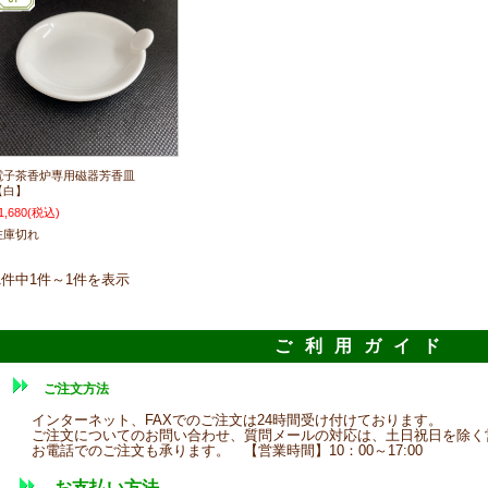
電子茶香炉専用磁器芳香皿
【白】
1,680
(税込)
在庫切れ
1件中1件～1件を表示
ご利用ガイド
ご注文方法
インターネット、FAXでのご注文は24時間受け付けております。
ご注文についてのお問い合わせ、質問メールの対応は、土日祝日を除く
お電話でのご注文も承ります。 【営業時間】10：00～17:00
お支払い方法