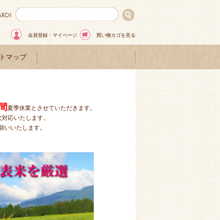
会員登録・マイページ
買い物カゴを見る
トマップ
間
夏季休業とさせていただきます。
次対応いたします。
願いいたします。