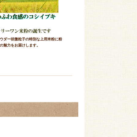
ウダー状微粒子の特別な上用米粉に粉
の魅力をお届けします。