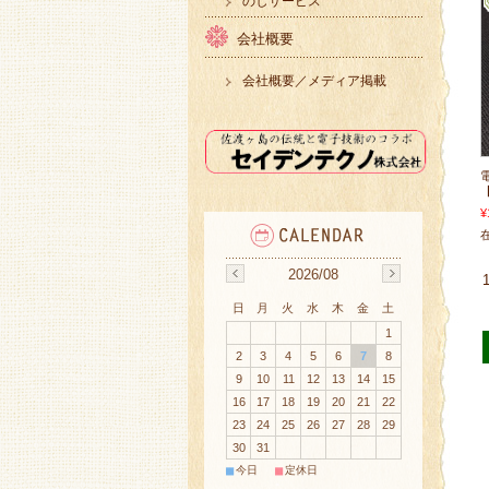
のしサービス
会社概要
会社概要／メディア掲載
¥
2026/08
日
月
火
水
木
金
土
1
2
3
4
5
6
7
8
9
10
11
12
13
14
15
16
17
18
19
20
21
22
23
24
25
26
27
28
29
30
31
■
■
今日
定休日