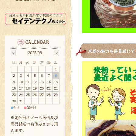
米粉の魅力を是非感じて
2026/08
日
月
火
水
木
金
土
1
2
3
4
5
6
7
8
9
10
11
12
13
14
15
16
17
18
19
20
21
22
23
24
25
26
27
28
29
30
31
■
■
今日
定休日
※定休日のメール送信及び
商品発送はお休みさせて頂
きます。