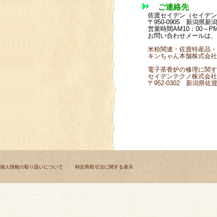
ご連絡先
佐渡セイデン（セイデン
〒950-0905 
営業時間AM10：00～PM
お問い合わせメールは、
米粉関連・佐渡特産品・
キンちゃん本舗株式会社 
電子茶香炉の修理に関す
セイデンテクノ株式会社
〒952-0302 新潟県佐渡
個人情報の取り扱いについて
特定商取引法に関する表示